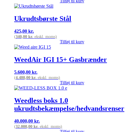
Tilføj til kurv
Ukrudtsbørste Stål
425,00
kr.
(
340,00
kr.
ekskl. moms)
Tilføj til kurv
WeedAir IGI 15+ Gasbrænder
5.600,00
kr.
(
4.480,00
kr.
ekskl. moms)
Tilføj til kurv
Weedless boks 1.0
ukrudtsbekæmpelse/hedvandsrenser
40.000,00
kr.
(
32.000,00
kr.
ekskl. moms)
Tilføj til kurv