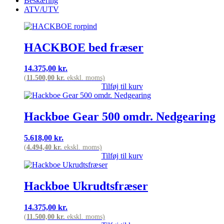
Beskæring
ATV/UTV
HACKBOE bed fræser
14.375,00
kr.
(
11.500,00
kr.
ekskl. moms)
Tilføj til kurv
Hackboe Gear 500 omdr. Nedgearing
5.618,00
kr.
(
4.494,40
kr.
ekskl. moms)
Tilføj til kurv
Hackboe Ukrudtsfræser
14.375,00
kr.
(
11.500,00
kr.
ekskl. moms)