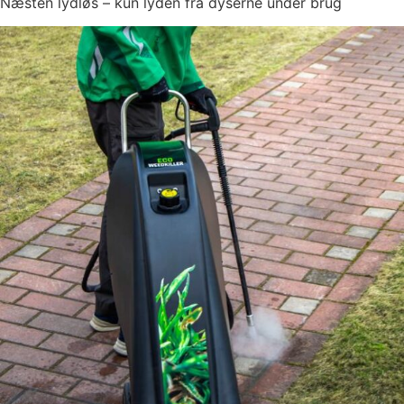
Næsten lydløs – kun lyden fra dyserne under brug