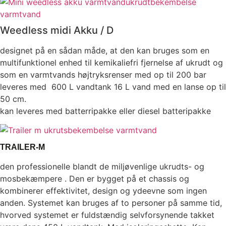
Weedless midi Akku / D
designet på en sådan måde, at den kan bruges som en
multifunktionel enhed til kemikaliefri fjernelse af ukrudt og
som en varmtvands højtryksrenser med op til 200 bar
leveres med 600 L vandtank 16 L vand med en lanse op til
50 cm.
kan leveres med batterripakke eller diesel batteripakke
TRAILER-M
den professionelle blandt de miljøvenlige ukrudts- og
mosbekæmpere . Den er bygget på et chassis og
kombinerer effektivitet, design og ydeevne som ingen
anden. Systemet kan bruges af to personer på samme tid,
hvorved systemet er fuldstændig selvforsynende takket