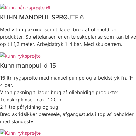
KUHN MANOPUL SPRØJTE 6
Med viton pakning som tillader brug af olieholdige
produkter. Sprøjtelansen er en teleskoplanse som kan blive
op til 1,2 meter. Arbejdstryk 1-4 bar. Med skulderrem.
Kuhn manopul d 15
15 ltr. rygsprøjte med manuel pumpe og arbejds­tryk fra 1-
4 bar.
Viton pak­ning tillader brug af olieholdige produkter.
Teleskoplanse, max. 1,20 m.
2 filtre påfyldning og sug.
Bred skridsikker bæresele, afgangsstuds i top af beholder,
med slange­styr.