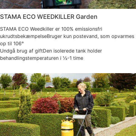
STAMA ECO WEEDKILLER Garden
STAMA ECO Weedkiller er 100% emissionsfri
ukrudtsbekæmpelseBruger kun postevand, som opvarmes
op til 106°
Undgå brug af giftDen isolerede tank holder
behandlingstemperaturen i ½-1 time