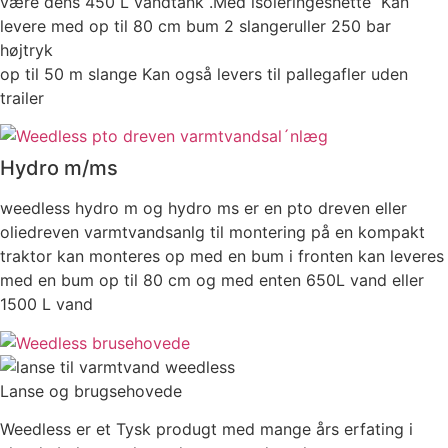
være dens 450 L vandtank .Med isoleringeshette Kan
levere med op til 80 cm bum 2 slangeruller 250 bar
højtryk
op til 50 m slange Kan også levers til pallegafler uden
trailer
Hydro m/ms
weedless hydro m og hydro ms er en pto dreven eller
oliedreven varmtvandsanlg til montering på en kompakt
traktor kan monteres op med en bum i fronten kan leveres
med en bum op til 80 cm og med enten 650L vand eller
1500 L vand
Lanse og brugsehovede
Weedless er et Tysk produgt med mange års erfating i