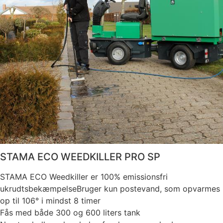
STAMA ECO WEEDKILLER PRO SP
STAMA ECO Weedkiller er 100% emissionsfri
ukrudtsbekæmpelseBruger kun postevand, som opvarmes
op til 106° i mindst 8 timer
Fås med både 300 og 600 liters tank