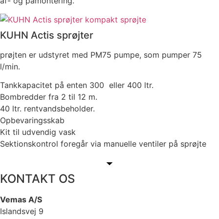
af- og påmontering.
KUHN Actis sprøjter
prøjten er udstyret med PM75 pumpe, som pumper 75
l/min.
Tankkapacitet på enten 300 eller 400 ltr.
Bombredder fra 2 til 12 m.
40 ltr. rentvandsbeholder.
Opbevaringsskab
Kit til udvendig vask
Sektionskontrol foregår via manuelle ventiler på sprøjte
KONTAKT OS
Vemas A/S
Islandsvej 9