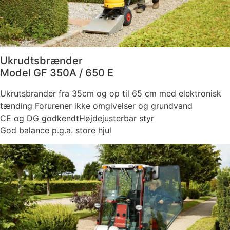
Ukrudtsbrænder
Model GF 350A / 650 E
Ukrutsbrander fra 35cm og op til 65 cm med elektronisk
tænding Forurener ikke omgivelser og grundvand
CE og DG godkendtHøjdejusterbar styr
God balance p.g.a. store hjul