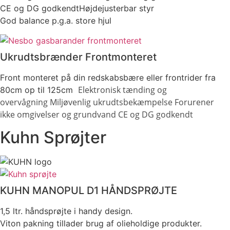
CE og DG godkendtHøjdejusterbar styr
God balance p.g.a. store hjul
Ukrudtsbrænder Frontmonteret
Front monteret på din redskabsbære eller frontrider fra
Elektronisk tænding og
80cm op til 125cm
overvågning
Miljøvenlig ukrudtsbekæmpelse
Forurener
ikke omgivelser og grundvand
CE og DG godkendt
Kuhn Sprøjter
KUHN MANOPUL D1 HÅNDSPRØJTE
1,5 ltr. håndsprøjte i handy design.
Viton pakning tillader brug af olieholdige produkter.