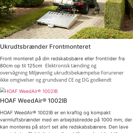
Ukrudtsbrænder Frontmonteret
Front monteret på din redskabsbære eller frontrider fra
Elektronisk tænding og
80cm op til 125cm
overvågning
Miljøvenlig ukrudtsbekæmpelse
Forurener
ikke omgivelser og grundvand
CE og DG godkendt
HOAF WeedAir® 1002IB
HOAF WeedAir® 1002IB er en kraftig og kompakt
varmluftsbrænder med en arbejdsbredde på 1000 mm, der
kan monteres på stort set alle redskabsbærere. Den lave