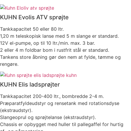
KUHN Evolis ATV sprøjte
Tankkapacitet 50 eller 80 ltr.
1,20 m teleskopisk lanse med 5 m slange er standard.
12V el-pumpe, op til 10 ltr./min. max. 3 bar.
2 eller 4 m foldbar bom i rustfrit stål er standard.
Tankens store åbning gør den nem at fylde, tømme og
rengøre.
KUHN Elis ladsprøjter
Tankkapacitet 200-400 ltr., bombredde 2-4 m.
Præparatfyldeudstyr og rensetank med rotationsdyse
(ekstraudstyr).
Slangeoprul og sprøjtelanse (ekstraudstyr).
Chassis er opbygget med huller til pallegaffel for hurtig