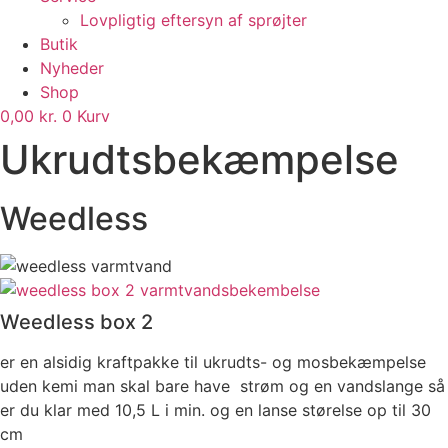
Lovpligtig eftersyn af sprøjter
Butik
Nyheder
Shop
0,00
kr.
0
Kurv
Ukrudtsbekæmpelse
Weedless
Weedless box 2
er en alsidig kraftpakke til ukrudts- og mosbekæmpelse
uden kemi man skal bare have strøm og en vandslange så
er du klar med 10,5 L i min. og en lanse størelse op til 30
cm