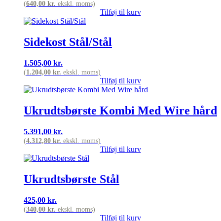
(
640,00
kr.
ekskl. moms)
Tilføj til kurv
Sidekost Stål/Stål
1.505,00
kr.
(
1.204,00
kr.
ekskl. moms)
Tilføj til kurv
Ukrudtsbørste Kombi Med Wire hård
5.391,00
kr.
(
4.312,80
kr.
ekskl. moms)
Tilføj til kurv
Ukrudtsbørste Stål
425,00
kr.
(
340,00
kr.
ekskl. moms)
Tilføj til kurv