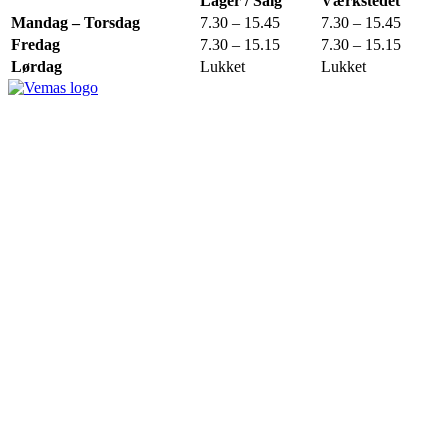
Lager / Salg
Værkstedet
Mandag – Torsdag
7.30 – 15.45
7.30 – 15.45
Fredag
7.30 – 15.15
7.30 – 15.15
Lørdag
Lukket
Lukket