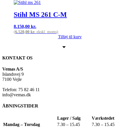
Stihl MS 261 C-M
8.150,00
kr.
(
6.520,00
kr.
ekskl. moms)
Tilføj til kurv
KONTAKT OS
Vemas A/S
Islandsvej 9
7100 Vejle
Telefon: 75 82 46 11
info@vemas.dk
ÅBNINGSTIDER
Lager / Salg
Værkstedet
Mandag – Torsdag
7.30 – 15.45
7.30 – 15.45