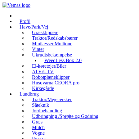
Videre
til
indhold
Profil
Have/Park/Vej
Græsklippere
Traktor/Redskabsbærer
Minilæsser Multione
Vinter
Ukrudtsbekæmpelse
WeedLess Box 2.0
El-køretøjer/Biler
ATV/UTV
Robotplæneklipper
Husqvarna CEORA pro
Kirkegårde
Landbrug
Traktor/Mejetærsker
Såteknik
Jordbehandling
Udbringning /Sprøjte og Gødning
Græs
Mulch
Vogne
Presser