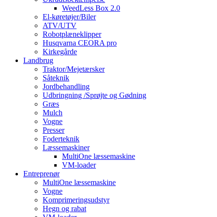
WeedLess Box 2.0
El-køretøjer/Biler
ATV/UTV
Robotplæneklipper
Husqvarna CEORA pro
Kirkegårde
Landbrug
Traktor/Mejetærsker
Såteknik
Jordbehandling
Udbringning /Sprøjte og Gødning
Græs
Mulch
Vogne
Presser
Foderteknik
Læssemaskiner
MultiOne læssemaskine
VM-loader
Entreprenør
MultiOne læssemaskine
Vogne
Komprimeringsudstyr
Hegn og rabat