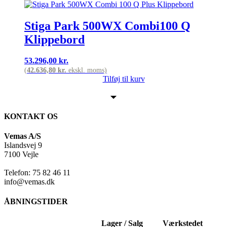
Stiga Park 500WX Combi100 Q
Klippebord
53.296,00
kr.
(
42.636,80
kr.
ekskl. moms)
Tilføj til kurv
KONTAKT OS
Vemas A/S
Islandsvej 9
7100 Vejle
Telefon: 75 82 46 11
info@vemas.dk
ÅBNINGSTIDER
Lager / Salg
Værkstedet