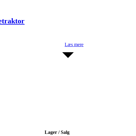
etraktor
Læs mere
Lager / Salg