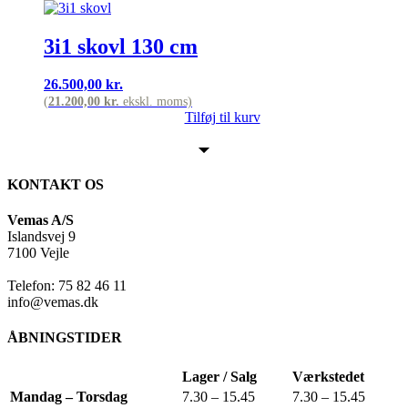
3i1 skovl 130 cm
26.500,00
kr.
(
21.200,00
kr.
ekskl. moms)
Tilføj til kurv
KONTAKT OS
Vemas A/S
Islandsvej 9
7100 Vejle
Telefon: 75 82 46 11
info@vemas.dk
ÅBNINGSTIDER
Lager / Salg
Værkstedet
Mandag – Torsdag
7.30 – 15.45
7.30 – 15.45