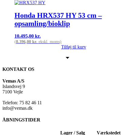
Honda HRX537 HY 53 cm –
opsamling/bioklip
10.495,00
kr.
(
8.396,00
kr.
ekskl. moms)
Tilføj til kurv
KONTAKT OS
Vemas A/S
Islandsvej 9
7100 Vejle
Telefon: 75 82 46 11
info@vemas.dk
ÅBNINGSTIDER
Lager / Salg
Værkstedet