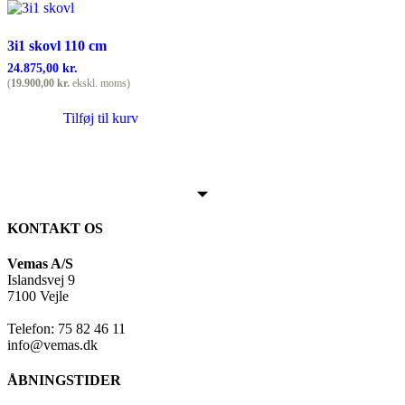
3i1 skovl 110 cm
24.875,00
kr.
(
19.900,00
kr.
ekskl. moms)
Tilføj til kurv
KONTAKT OS
Vemas A/S
Islandsvej 9
7100 Vejle
Telefon: 75 82 46 11
info@vemas.dk
ÅBNINGSTIDER