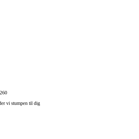
2260
er vi stumpen til dig