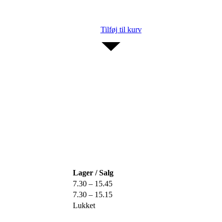
Tilføj til kurv
Lager / Salg
7.30 – 15.45
7.30 – 15.15
Lukket