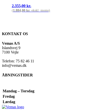
2.355,00
kr.
(
1.884,00
kr.
ekskl. moms)
KONTAKT OS
Vemas A/S
Islandsvej 9
7100 Vejle
Telefon: 75 82 46 11
info@vemas.dk
ÅBNINGSTIDER
Mandag – Torsdag
Fredag
Lørdag