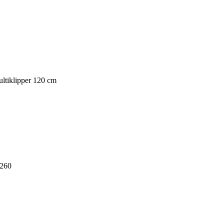
ltiklipper 120 cm
2260