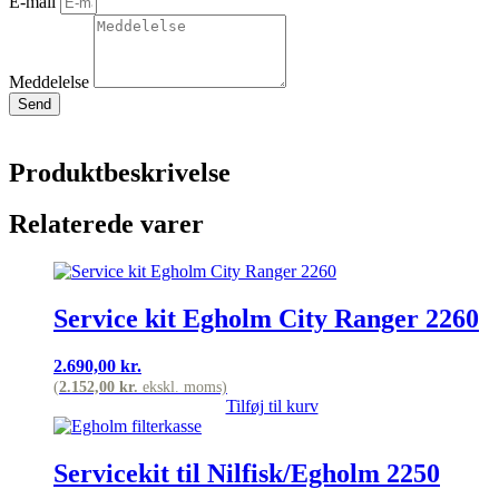
E-mail
Meddelelse
Send
Produktbeskrivelse
Relaterede varer
Service kit Egholm City Ranger 2260
2.690,00
kr.
(
2.152,00
kr.
ekskl. moms)
Tilføj til kurv
Servicekit til Nilfisk/Egholm 2250