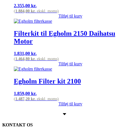
2.355,00
kr.
(
1.884,00
kr.
ekskl. moms)
Tilføj til kurv
Filterkit til Egholm 2150 Daihatsu
Motor
1.831,00
kr.
(
1.464,80
kr.
ekskl. moms)
Tilføj til kurv
Egholm Filter kit 2100
1.859,00
kr.
(
1.487,20
kr.
ekskl. moms)
Tilføj til kurv
KONTAKT OS