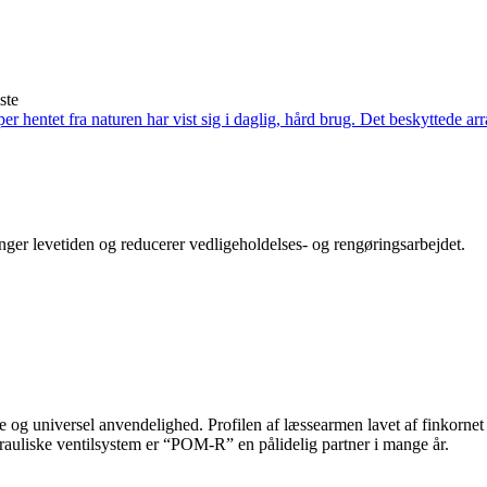
ger levetiden og reducerer vedligeholdelses- og rengøringsarbejdet.
 og universel anvendelighed. Profilen af ​​læssearmen lavet af finkornet 
uliske ventilsystem er “POM-R” en pålidelig partner i mange år.