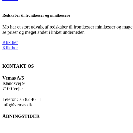
Redskaber til frontlæsser og minilæssere
Mo har et stort udvalg af redskaber til frontlæsser minilæsser og mage
se priser og meget andet i linket underneden
Klik her
Klik her
KONTAKT OS
Vemas A/S
Islandsvej 9
7100 Vejle
Telefon: 75 82 46 11
info@vemas.dk
ÅBNINGSTIDER