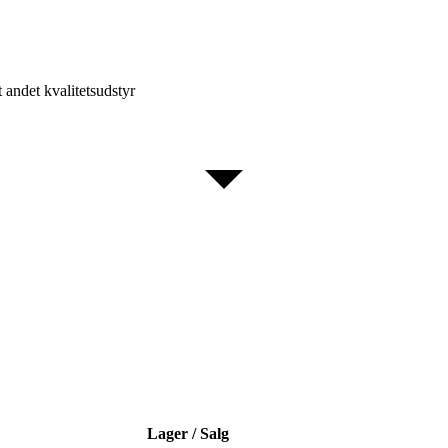
t andet kvalitetsudstyr
Lager / Salg