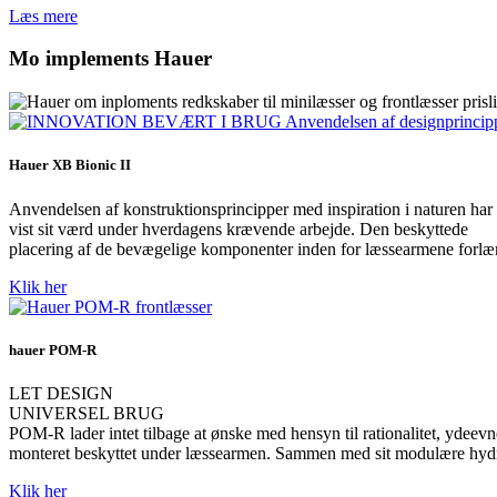
Læs mere
Mo implements Hauer
Hauer XB Bionic II
Anvendelsen af konstruktionsprincipper med inspiration i naturen har
vist sit værd under hverdagens krævende arbejde. Den beskyttede
placering af de bevægelige komponenter inden for læssearmene forlæn
Klik her
hauer POM-R
LET DESIGN
UNIVERSEL BRUG
POM-R lader intet tilbage at ønske med hensyn til rationalitet, ydeevne
monteret beskyttet under læssearmen. Sammen med sit modulære hydra
Klik her