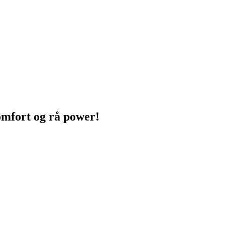
mfort og rå power!