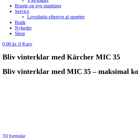
VM-loader
Brugte og nye maskiner
Service
Lovpligtig eftersyn af sprøjter
Butik
Nyheder
Shop
0,00
kr.
0
Kurv
Bliv vinterklar med Kärcher MIC 35
Bliv vinterklar med MIC 35 – maksimal ko
Til formular