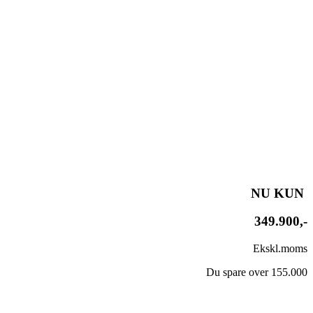
NU KUN
349.900,-
Ekskl.moms
Du spare over 155.000