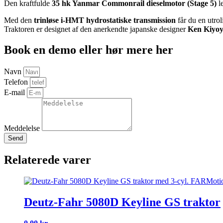
Den kraftfulde
35 hk Yanmar Commonrail dieselmotor (Stage 5)
le
Med den
trinløse i-HMT hydrostatiske transmission
får du en utrol
Traktoren er designet af den anerkendte japanske designer
Ken Kiyoy
Book en demo eller hør mere her
Navn
Telefon
E-mail
Meddelelse
Send
Relaterede varer
Deutz-Fahr 5080D Keyline GS traktor