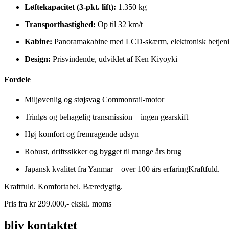
Løftekapacitet (3-pkt. lift):
1.350 kg
Transporthastighed:
Op til 32 km/t
Kabine:
Panoramakabine med LCD-skærm, elektronisk betjen
Design:
Prisvindende, udviklet af Ken Kiyoyki
Fordele
Miljøvenlig og støjsvag Commonrail-motor
Trinløs og behagelig transmission – ingen gearskift
Høj komfort og fremragende udsyn
Robust, driftssikker og bygget til mange års brug
Japansk kvalitet fra Yanmar – over 100 års erfaringKraftfuld.
Kraftfuld. Komfortabel. Bæredygtig.
Pris fra kr 299.000,- ekskl. moms
bliv kontaktet