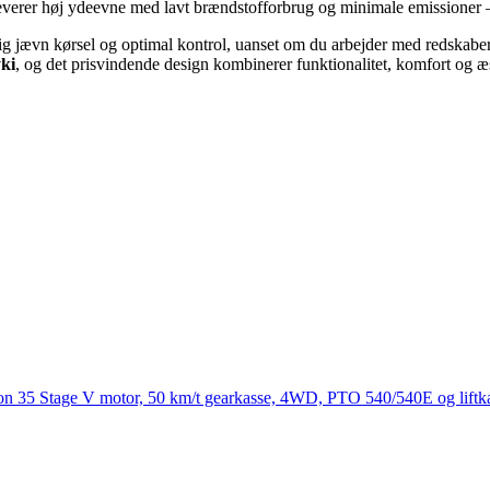
verer høj ydeevne med lavt brændstofforbrug og minimale emissioner – p
ig jævn kørsel og optimal kontrol, uanset om du arbejder med redskaber,
ki
, og det prisvindende design kombinerer funktionalitet, komfort og æs