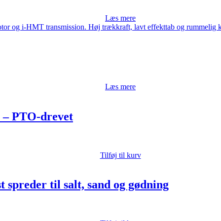
Læs mere
Læs mere
r – PTO-drevet
Tilføj til kurv
preder til salt, sand og gødning