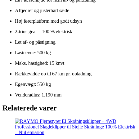
Affjedret og justerbart sæde
Høj førerplatform med godt udsyn
2-trins gear – 100 % elektrisk
Let af- og påstigning
Lasteevne: 500 kg
Maks. hastighed: 15 km/t
Rækkevidde op til 67 km pr. opladning
Egenvægt: 550 kg
Venderadius: 1.190 mm
Relaterede varer