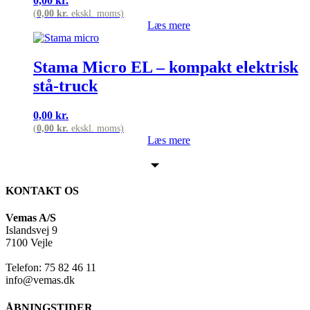
0,00
kr.
(
0,00
kr.
ekskl. moms)
Læs mere
Stama Micro EL – kompakt elektrisk
stå-truck
0,00
kr.
(
0,00
kr.
ekskl. moms)
Læs mere
KONTAKT OS
Vemas A/S
Islandsvej 9
7100 Vejle
Telefon: 75 82 46 11
info@vemas.dk
ÅBNINGSTIDER