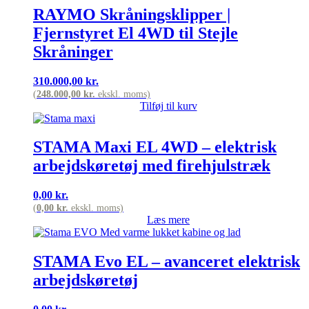
RAYMO Skråningsklipper |
Fjernstyret El 4WD til Stejle
Skråninger
310.000,00
kr.
(
248.000,00
kr.
ekskl. moms)
Tilføj til kurv
STAMA Maxi EL 4WD – elektrisk
arbejdskøretøj med firehjulstræk
0,00
kr.
(
0,00
kr.
ekskl. moms)
Læs mere
STAMA Evo EL – avanceret elektrisk
arbejdskøretøj