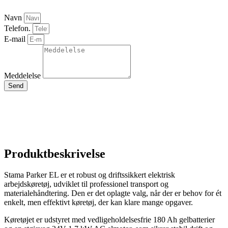
Navn
Telefon.
E-mail
Meddelelse
Send
Produktbeskrivelse
Stama Parker EL er et robust og driftssikkert elektrisk
arbejdskøretøj, udviklet til professionel transport og
materialehåndtering. Den er det oplagte valg, når der er behov for ét
enkelt, men effektivt køretøj, der kan klare mange opgaver.
Køretøjet er udstyret med vedligeholdelsesfrie 180 Ah gelbatterier