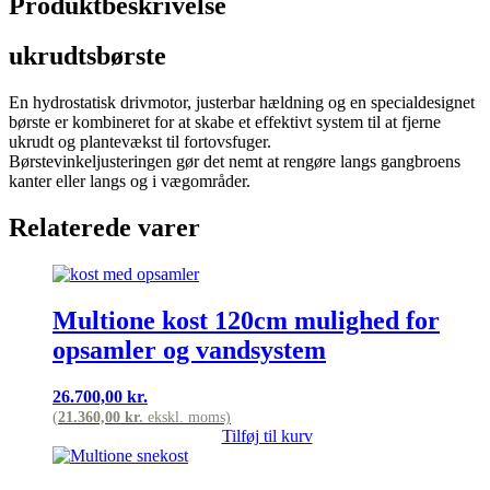
Produktbeskrivelse
ukrudtsbørste
En hydrostatisk drivmotor, justerbar hældning og en specialdesignet
børste er kombineret for at skabe et effektivt system til at fjerne
ukrudt og plantevækst til fortovsfuger.
Børstevinkeljusteringen gør det nemt at rengøre langs gangbroens
kanter eller langs og i vægområder.
Relaterede varer
Multione kost 120cm mulighed for
opsamler og vandsystem
26.700,00
kr.
(
21.360,00
kr.
ekskl. moms)
Tilføj til kurv