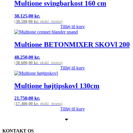
Multione svingbarkost 160 cm
38.125,00
kr.
(
30.500,00
kr.
ekskl. moms)
Tilføj til kurv
Multione BETONMIXER SKOVl 200
48.250,00
kr.
(
38.600,00
kr.
ekskl. moms)
Tilføj til kurv
Multione højtipskovl 130cm
21.750,00
kr.
(
17.400,00
kr.
ekskl. moms)
Tilføj til kurv
KONTAKT OS