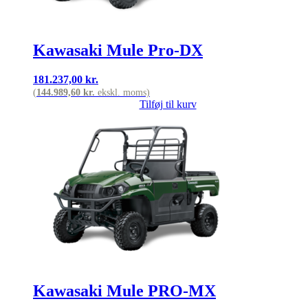
Kawasaki Mule Pro-DX
181.237,00
kr.
(
144.989,60
kr.
ekskl. moms)
Tilføj til kurv
Kawasaki Mule PRO-MX