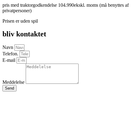
pris med traktorgodkendelse 104.990ekskl. moms (må benyttes af
privatpersoner)
Prisen er uden spil
bliv kontaktet
Navn
Telefon.
E-mail
Meddelelse
Send