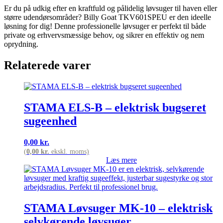
Er du på udkig efter en kraftfuld og pålidelig løvsuger til haven eller
større udendørsområder? Billy Goat TKV601SPEU er den ideelle
løsning for dig! Denne professionelle løvsuger er perfekt til både
private og erhvervsmæssige behov, og sikrer en effektiv og nem
oprydning.
Relaterede varer
STAMA ELS-B – elektrisk bugseret
sugeenhed
0,00
kr.
(
0,00
kr.
ekskl. moms)
Læs mere
STAMA Løvsuger MK-10 – elektrisk
selvkørende løvsuger