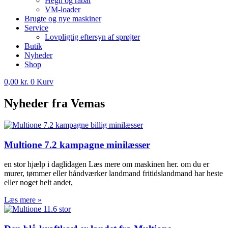
Hegn og rabat
VM-loader
Brugte og nye maskiner
Service
Lovpligtig eftersyn af sprøjter
Butik
Nyheder
Shop
0,00
kr.
0
Kurv
Nyheder fra Vemas
Multione 7.2 kampagne minilæsser
en stor hjælp i daglidagen Læs mere om maskinen her. om du er
murer, tømmer eller håndværker landmand fritidslandmand har heste
eller noget helt andet,
Læs mere »