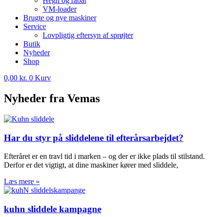
Hegn og rabat
VM-loader
Brugte og nye maskiner
Service
Lovpligtig eftersyn af sprøjter
Butik
Nyheder
Shop
0,00
kr.
0
Kurv
Nyheder fra Vemas
Har du styr på sliddelene til efterårsarbejdet?
Efteråret er en travl tid i marken – og der er ikke plads til stilstand.
Derfor er det vigtigt, at dine maskiner kører med sliddele,
Læs mere »
kuhn sliddele kampagne