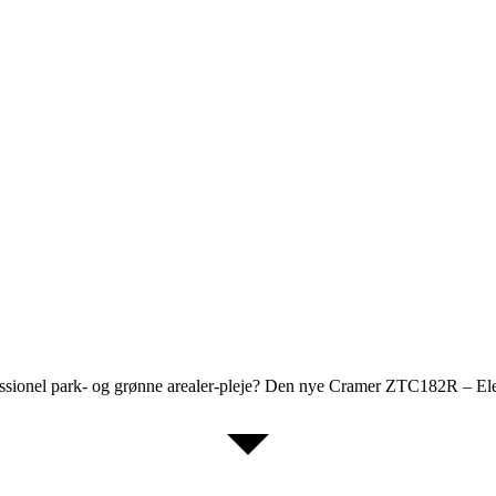
rofessionel park- og grønne arealer-pleje? Den nye Cramer ZTC182R – E