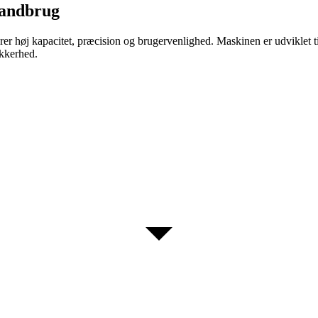
 landbrug
rer høj kapacitet, præcision og brugervenlighed. Maskinen er udviklet ti
ikkerhed.