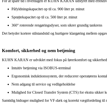
For at spare tid i hverdagen er KUHN KARAN udstyret med effektive 
Påfyldningskapacitet op til ca. 900 liter pr. minut
Sprøjtekapacitet op til ca. 500 liter pr. minut
360° roterende rengøringsdyser, som sikrer grundig tankrens
Det betyder kortere stilstandstid og hurtigere klargøring mellem opgav
Komfort, sikkerhed og nem betjening
KUHN KARAN er udviklet med fokus på førerkomfort og sikkerhed
Intuitiv betjening via ISOBUS-terminal
Ergonomisk induktionssystem, der reducerer operatørens konta
Nem adgang til service og vedligeholdelse
Mulighed for Closed Transfer System (CTS) for ekstra sikker k
Samtidig bidrager mulighed for VF-dæk og korrekt vægtfordeling til