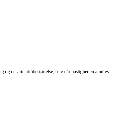
ing og ensartet dråbestørrelse, selv når hastigheden ændres.