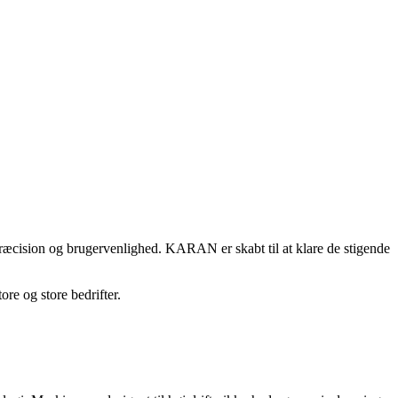
t, præcision og brugervenlighed. KARAN er skabt til at klare de stigende
re og store bedrifter.