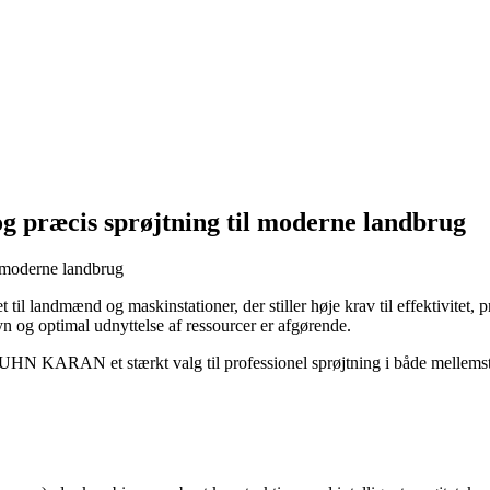
 præcis sprøjtning til moderne landbrug
et til landmænd og maskinstationer, der stiller høje krav til effektivite
yn og optimal udnyttelse af ressourcer er afgørende.
UHN KARAN et stærkt valg til professionel sprøjtning i både mellemsto