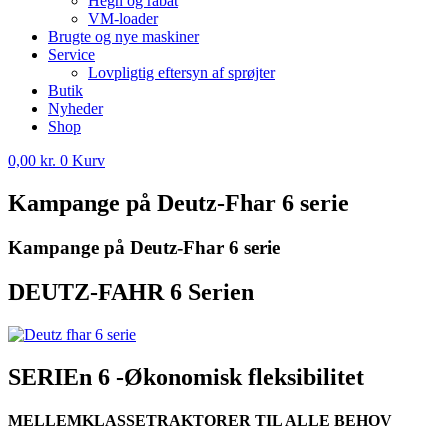
Hegn og rabat
VM-loader
Brugte og nye maskiner
Service
Lovpligtig eftersyn af sprøjter
Butik
Nyheder
Shop
0,00
kr.
0
Kurv
Kampange på Deutz-Fhar 6 serie
Kampange på Deutz-Fhar 6 serie
DEUTZ-FAHR 6 Serien
SERIEn 6 -Økonomisk fleksibilitet
MELLEMKLASSETRAKTORER TIL ALLE BEHOV