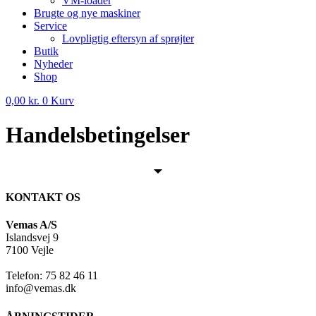
VM-loader
Brugte og nye maskiner
Service
Lovpligtig eftersyn af sprøjter
Butik
Nyheder
Shop
0,00
kr.
0
Kurv
Handelsbetingelser
KONTAKT OS
Vemas A/S
Islandsvej 9
7100 Vejle
Telefon: 75 82 46 11
info@vemas.dk