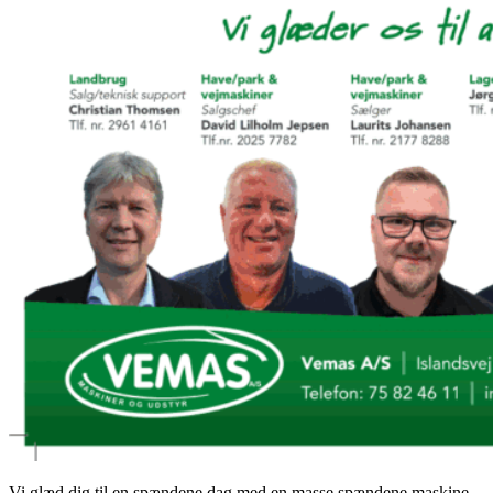
Vi glæd dig til en spændene dag med en masse spændene maskine