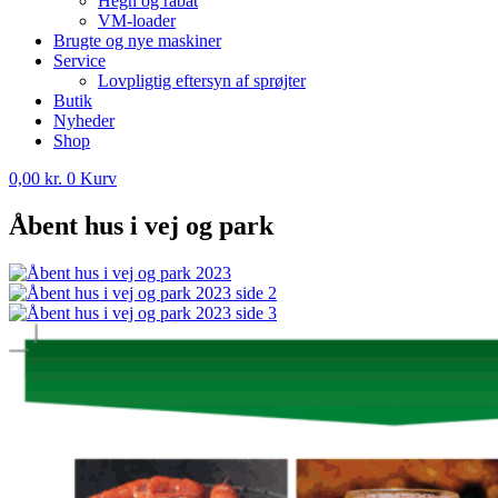
Hegn og rabat
VM-loader
Brugte og nye maskiner
Service
Lovpligtig eftersyn af sprøjter
Butik
Nyheder
Shop
0,00
kr.
0
Kurv
Åbent hus i vej og park