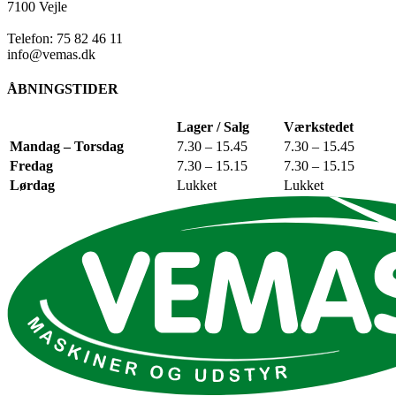
7100 Vejle
Telefon: 75 82 46 11
info@vemas.dk
ÅBNINGSTIDER
Lager / Salg
Værkstedet
Mandag – Torsdag
7.30 – 15.45
7.30 – 15.45
Fredag
7.30 – 15.15
7.30 – 15.15
Lørdag
Lukket
Lukket